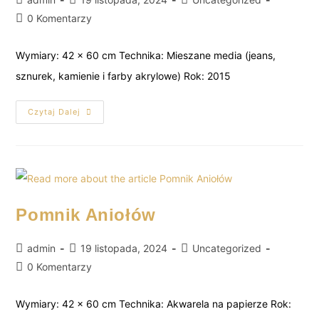
0 Komentarzy
Wymiary: 42 x 60 cm Technika: Mieszane media (jeans,
sznurek, kamienie i farby akrylowe) Rok: 2015
Czytaj Dalej
Pomnik Aniołów
admin
19 listopada, 2024
Uncategorized
0 Komentarzy
Wymiary: 42 x 60 cm Technika: Akwarela na papierze Rok: