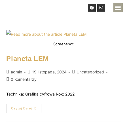
DOSTĘPNE PRAC
Screenshot
Planeta LEM
admin
19 listopada, 2024
Uncategorized
0 Komentarzy
Technika: Grafika cyfrowa Rok: 2022
Czytaj Dalej